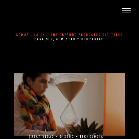
SOMOS UNA CHULADA CREANDO PRODUCTOS DIGITALES
PARA SER, APRENDER Y COMPARTIR.
CREATIVIDAD + DISEÑO + TECNOLOGÍA